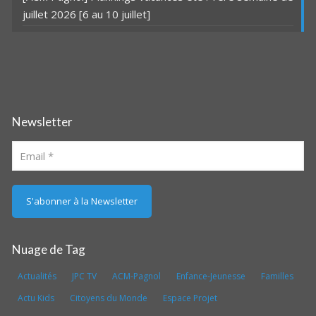
juillet 2026 [6 au 10 juillet]
Newsletter
Nuage de Tag
Actualités
JPC TV
ACM-Pagnol
Enfance-Jeunesse
Familles
Actu Kids
Citoyens du Monde
Espace Projet