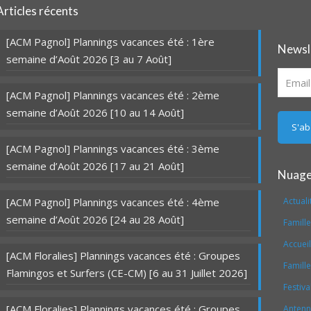
Articles récents
[ACM Pagnol] Plannings vacances été : 1ère
Newsl
semaine d’Août 2026 [3 au 7 Août]
[ACM Pagnol] Plannings vacances été : 2ème
semaine d’Août 2026 [10 au 14 Août]
[ACM Pagnol] Plannings vacances été : 3ème
semaine d’Août 2026 [17 au 21 Août]
Nuage
[ACM Pagnol] Plannings vacances été : 4ème
Actuali
semaine d’Août 2026 [24 au 28 Août]
Famill
Accueil
[ACM Floralies] Plannings vacances été : Groupes
Famill
Flamingos et Surfers (CE-CM) [6 au 31 Juillet 2026]
Festiva
[ACM Floralies] Plannings vacances été : Groupes
Antenne