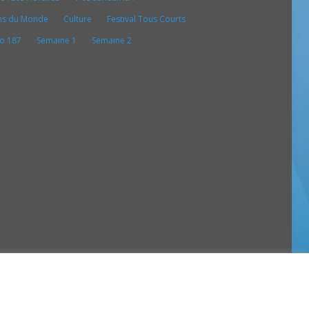
ns du Monde
Culture
Festival Tous Courts
o 187
Semaine 1
Semaine 2