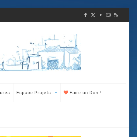
tures
Espace Projets
Faire un Don !