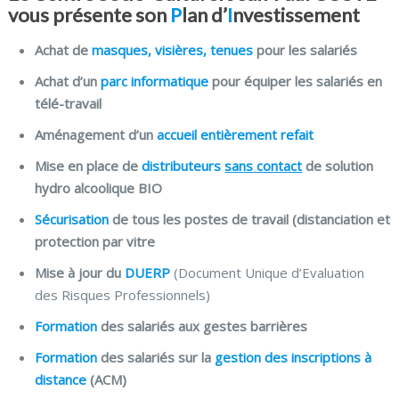
vous présente son
P
lan d’
I
nvestissement
Achat de
masques, visières, tenues
pour les salariés
Achat d’un
parc informatique
pour équiper les salariés en
télé-travail
Aménagement d’un
accueil entièrement refait
Mise en place de
distributeurs
sans contact
de solution
hydro alcoolique BIO
Sécurisation
de tous les postes de travail (distanciation et
protection par vitre
Mise à jour du
DUERP
(Document Unique d’Evaluation
des Risques Professionnels)
Formation
des salariés aux gestes barrières
Formation
des salariés sur la
gestion des inscriptions à
distance
(ACM)