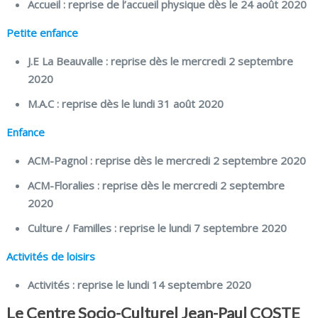
Accueil :
reprise de l’accueil physique dès le
24 août 2020
Petite enfance
J.E
La Beauvalle : reprise dès le
mercredi 2 septembre
2020
M.A.C
: reprise dès le
lundi 31 août 2020
Enfance
ACM-Pagnol :
reprise dès le
mercredi 2 septembre 2020
ACM-Floralies :
reprise dès le
mercredi 2 septembre
2020
Culture / Familles :
reprise le lundi
7 septembre 2020
Activités de loisirs
Activités :
reprise le
lundi 14 septembre 2020
Le Centre Socio-Culturel Jean-Paul COSTE