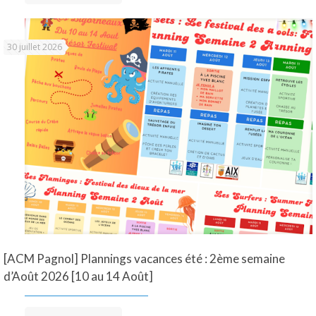
30 juillet 2026
[ACM Pagnol] Plannings vacances été : 2ème semaine
d’Août 2026 [10 au 14 Août]