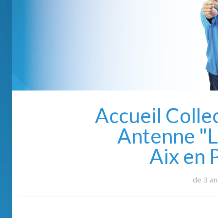
Accueil Colle
Antenne "Le
Aix en 
de 3 an