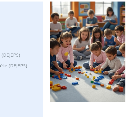
r (DEJEPS)
élie (DEJEPS)