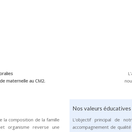
oralies
L
n de maternelle au CM2.
nou
Nos valeurs éducatives
e la composition de la famille
L’objectif principal de no
 cet organisme reverse une
accompagnement de qualité 