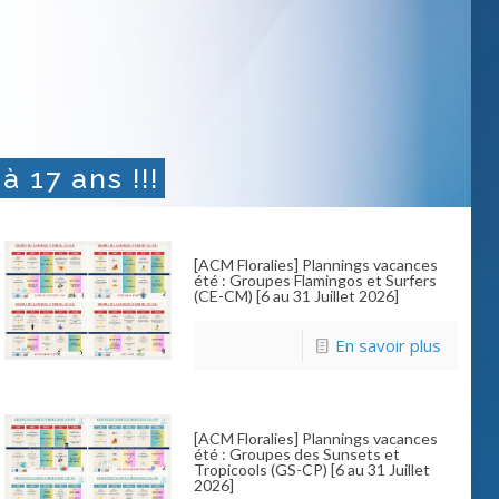
à 17 ans !!!
[ACM Floralies] Plannings vacances
été : Groupes Flamingos et Surfers
(CE-CM) [6 au 31 Juillet 2026]
En savoir plus
[ACM Floralies] Plannings vacances
été : Groupes des Sunsets et
Tropicools (GS-CP) [6 au 31 Juillet
2026]