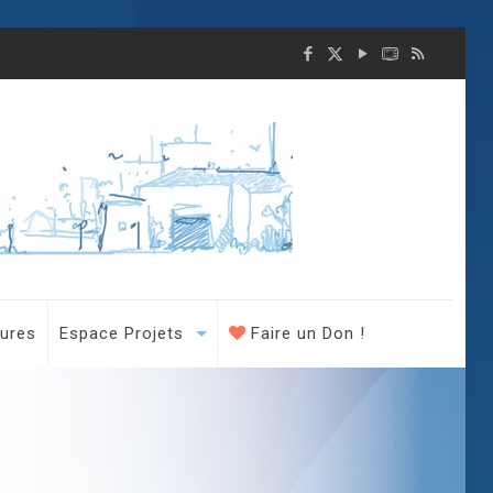
tures
Espace Projets
Faire un Don !