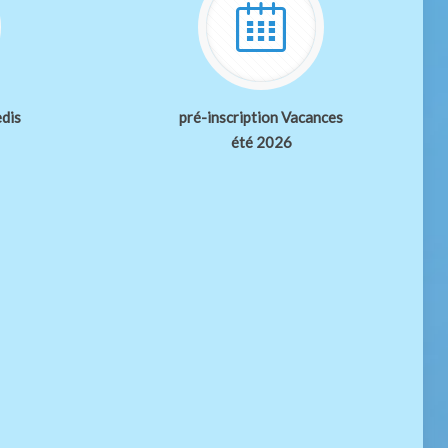
edis
pré-inscription Vacances
été 2026