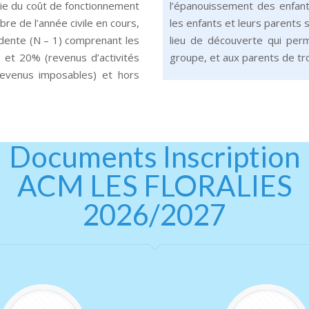
tie du coût de fonctionnement
l’épanouissement des enfan
bre de l’année civile en cours,
les enfants et leurs parents 
édente (N – 1) comprenant les
lieu de découverte qui perm
et 20% (revenus d’activités
groupe, et aux parents de tro
 revenus imposables) et hors
Documents Inscription
ACM LES FLORALIES
2026/2027