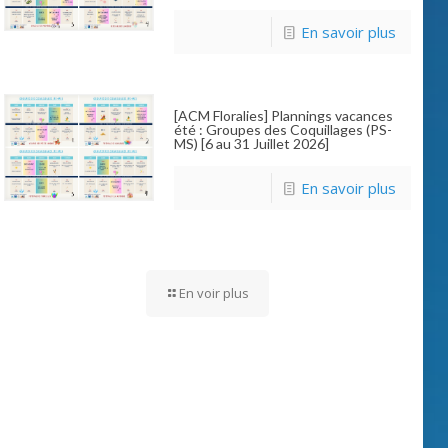
En savoir plus
[ACM Floralies] Plannings vacances
été : Groupes des Coquillages (PS-
MS) [6 au 31 Juillet 2026]
En savoir plus
En voir plus