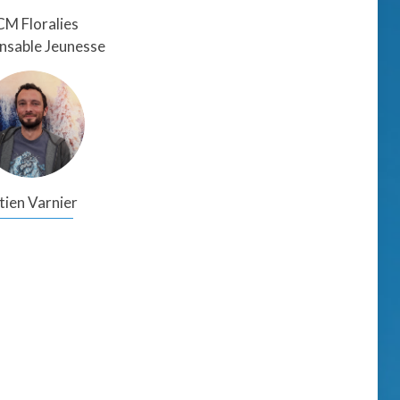
M Floralies
nsable Jeunesse
tien Varnier