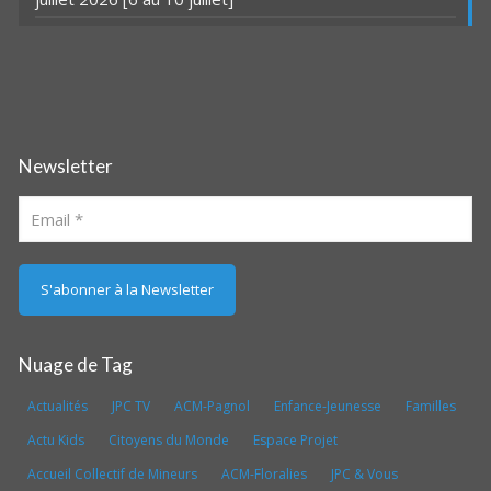
Newsletter
Nuage de Tag
Actualités
JPC TV
ACM-Pagnol
Enfance-Jeunesse
Familles
Actu Kids
Citoyens du Monde
Espace Projet
Accueil Collectif de Mineurs
ACM-Floralies
JPC & Vous