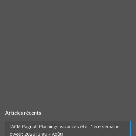
Articles récents
[ACM Pagnol] Plannings vacances été : 1ère semaine
d’Août 2026 [3 au 7 Août]