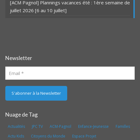
[ACM Pagnol] Plannings vacances été : 1ère semaine de
juillet 2026 [6 au 10 juillet]
Newsletter
Nuage de Tag
Actualités
JPC TV
ACM-Pagnol
Enfance-Jeunesse
Familles
Actu Kids
Citoyens du Monde
Espace Projet