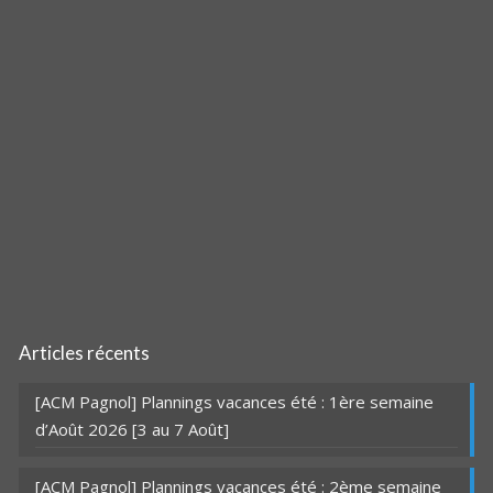
Articles récents
[ACM Pagnol] Plannings vacances été : 1ère semaine
d’Août 2026 [3 au 7 Août]
[ACM Pagnol] Plannings vacances été : 2ème semaine