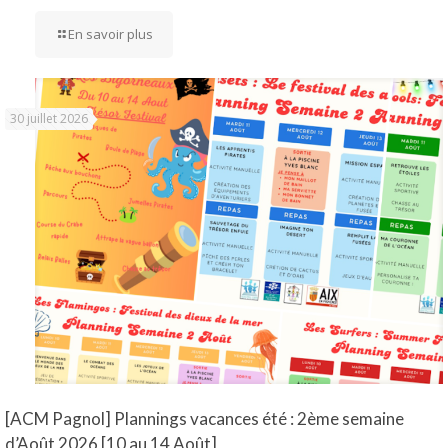
En savoir plus
30 juillet 2026
[ACM Pagnol] Plannings vacances été : 2ème semaine
d’Août 2026 [10 au 14 Août]