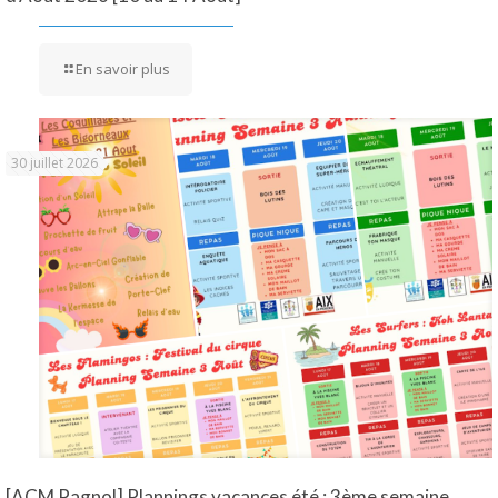
En savoir plus
30 juillet 2026
[ACM Pagnol] Plannings vacances été : 3ème semaine