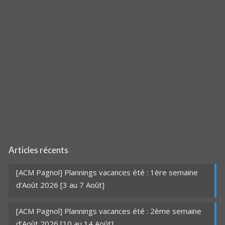
Articles récents
[ACM Pagnol] Plannings vacances été : 1ère semaine
d’Août 2026 [3 au 7 Août]
[ACM Pagnol] Plannings vacances été : 2ème semaine
d’Août 2026 [10 au 14 Août]