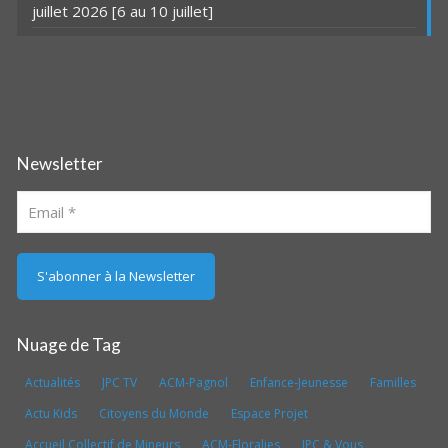
juillet 2026 [6 au 10 juillet]
Newsletter
Nuage de Tag
Actualités
JPC TV
ACM-Pagnol
Enfance-Jeunesse
Familles
Actu Kids
Citoyens du Monde
Espace Projet
Accueil Collectif de Mineurs
ACM-Floralies
JPC & Vous